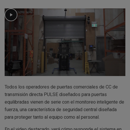
Todos los operadores de puertas comerciales de CC de
transmisión directa PULSE diseñados para puertas
equilibradas vienen de serie con el monitoreo inteligente de
fuerza, una característica de seguridad central diseñada
para proteger tanto al equipo como al personal.
En el video destacado, verá cómo responde el sistema en