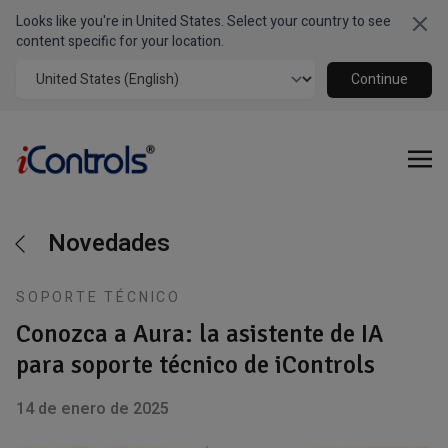
Looks like you're in United States. Select your country to see
Clo
content specific for your location.
Continue
Novedades
SOPORTE TÉCNICO
Conozca a Aura: la asistente de IA
para soporte técnico de iControls
14 de enero de 2025