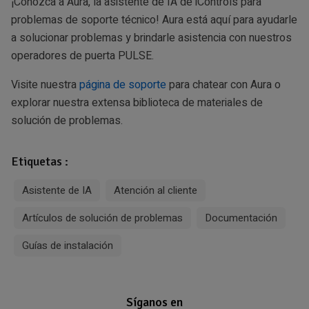
¡Conozca a Aura, la asistente de IA de iControls para
problemas de soporte técnico! Aura está aquí para ayudarle
a solucionar problemas y brindarle asistencia con nuestros
operadores de puerta PULSE.
Visite nuestra
página de soporte
para chatear con Aura o
explorar nuestra extensa biblioteca de materiales de
solución de problemas.
Etiquetas :
Asistente de IA
Atención al cliente
Artículos de solución de problemas
Documentación
Guías de instalación
Síganos en