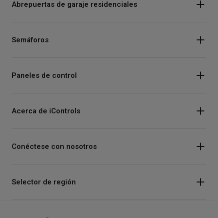
Abrepuertas de garaje residenciales
Semáforos
Paneles de control
Acerca de iControls
Conéctese con nosotros
Instagram
Selector de región
Facebook
Youtube