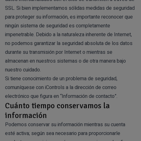
SSL. Si bien implementamos sólidas medidas de seguridad
para proteger su información, es importante reconocer que
ningún sistema de seguridad es completamente
impenetrable. Debido a la naturaleza inherente de Internet,
no podemos garantizar la seguridad absoluta de los datos
durante su transmisión por Internet o mientras se
almacenan en nuestros sistemas o de otra manera bajo
nuestro cuidado.
Si tiene conocimiento de un problema de seguridad,
comuníquese con iControls a la dirección de correo
electrónico que figura en “Información de contacto”.
Cuánto tiempo conservamos la
información
Podemos conservar su información mientras su cuenta
esté activa; según sea necesario para proporcionarle