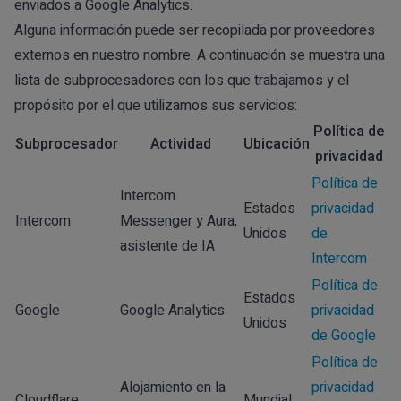
enviados a Google Analytics.
Alguna información puede ser recopilada por proveedores
externos en nuestro nombre. A continuación se muestra una
lista de subprocesadores con los que trabajamos y el
propósito por el que utilizamos sus servicios:
Política de
Subprocesador
Actividad
Ubicación
privacidad
Política de
Intercom
Estados
privacidad
Intercom
Messenger y Aura,
Unidos
de
asistente de IA
Intercom
Política de
Estados
Google
Google Analytics
privacidad
Unidos
de Google
Política de
Alojamiento en la
privacidad
Cloudflare
Mundial