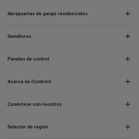
Abrepuertas de garaje residenciales
Semáforos
Paneles de control
Acerca de iControls
Conéctese con nosotros
Instagram
Selector de región
Facebook