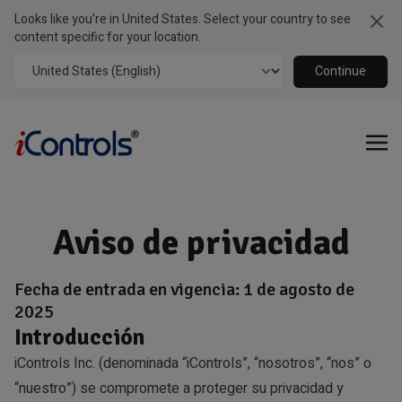
Looks like you're in United States. Select your country to see
Clo
content specific for your location.
Continue
Aviso de privacidad
Fecha de entrada en vigencia: 1 de agosto de
2025
Introducción
iControls Inc. (denominada “iControls”, “nosotros”, “nos” o
“nuestro”) se compromete a proteger su privacidad y