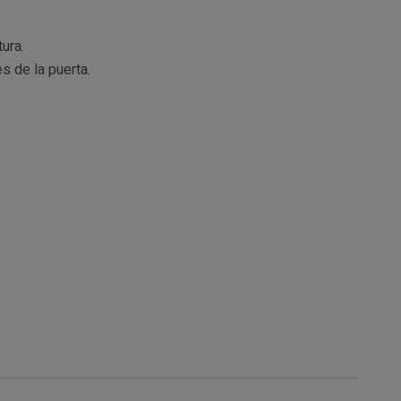
tura.
s de la puerta.