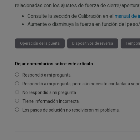
relacionadas con los ajustes de fuerza de cierre/apertura
Consulte la sección de Calibración en el
manual de i
Aumente o disminuya la fuerza en función del peso/t
Operación de la puerta
Dispositivos de reversa
Tempori
Dejar comentarios sobre este artículo
Respondió a mi pregunta.
Respondió a mi pregunta, pero aún necesito contactar a sopo
No respondió a mi pregunta.
Tiene información incorrecta.
Los pasos de solución no resolvieron mi problema.