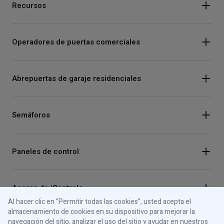
Recursos
Operadores de puertas comerciales
Abrepuertas de garaje residenciales
Semáforos
Paneles de control
Acerca de iControls
Al hacer clic en ”Permitir todas las cookies”, usted acepta el
almacenamiento de cookies en su dispositivo para mejorar la
navegación del sitio, analizar el uso del sitio y ayudar en nuestros