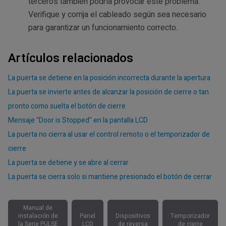
terceros también podría provocar este problema.
Verifique y corrija el cableado según sea necesario
para garantizar un funcionamiento correcto.
Artículos relacionados
La puerta se detiene en la posición incorrecta durante la apertura
La puerta se invierte antes de alcanzar la posición de cierre o tan
pronto como suelta el botón de cierre
Mensaje "Door is Stopped" en la pantalla LCD
La puerta no cierra al usar el control remoto o el temporizador de
cierre
La puerta se detiene y se abre al cerrar
La puerta se cierra solo si mantiene presionado el botón de cerrar
Manual de
instalación de
Panel
Dispositivos
Temporizador
la Serie PULSE
LCD
de reversa
de cierre