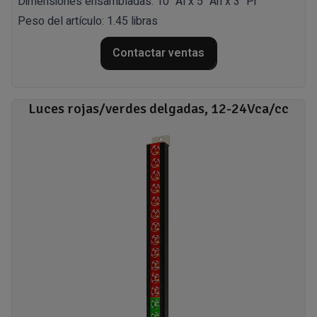
Dimensiones ensambladas: 10" Al x 5" An x 3" Pr
Peso del artículo: 1.45 libras
Contactar ventas
Luces rojas/verdes delgadas, 12-24Vca/cc