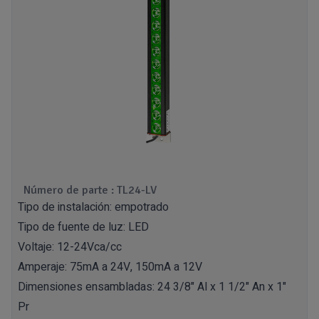
Número de parte : TL24-LV
Tipo de instalación: empotrado
Tipo de fuente de luz: LED
Voltaje: 12-24Vca/cc
Amperaje: 75mA a 24V, 150mA a 12V
Dimensiones ensambladas: 24 3/8" Al x 1 1/2" An x 1"
Pr