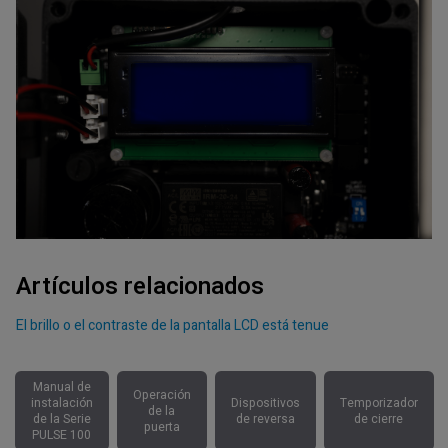
Artículos relacionados
El brillo o el contraste de la pantalla LCD está tenue
Manual de
Operación
instalación
Dispositivos
Temporizador
de la
de la Serie
de reversa
de cierre
puerta
PULSE 100