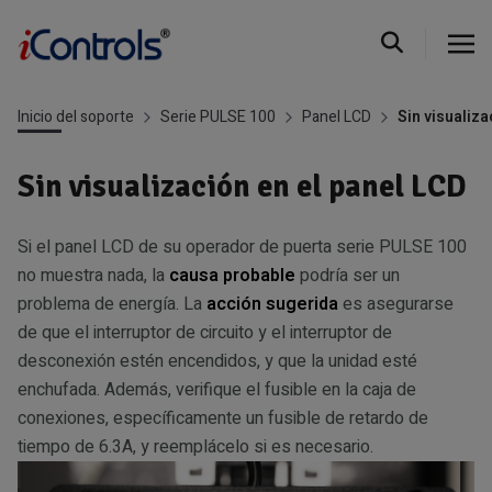
Inicio del soporte
Serie PULSE 100
Panel LCD
Sin visualiza
Sin visualización en el panel LCD
Si el panel LCD de su operador de puerta serie PULSE 100
no muestra nada, la
causa probable
podría ser un
problema de energía. La
acción sugerida
es asegurarse
de que el interruptor de circuito y el interruptor de
desconexión estén encendidos, y que la unidad esté
enchufada. Además, verifique el fusible en la caja de
conexiones, específicamente un fusible de retardo de
tiempo de 6.3A, y reemplácelo si es necesario.