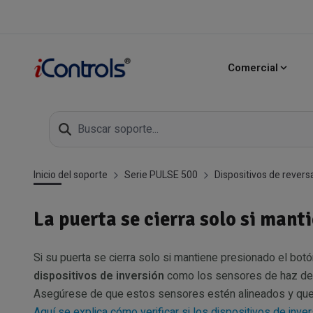
Comercial
Inicio del soporte
Serie PULSE 500
Dispositivos de revers
La puerta se cierra solo si mant
Si su puerta se cierra solo si mantiene presionado el bo
dispositivos de inversión
como los sensores de haz de pa
Asegúrese de que estos sensores estén alineados y que
Aquí se explica cómo verificar si los dispositivos de inv