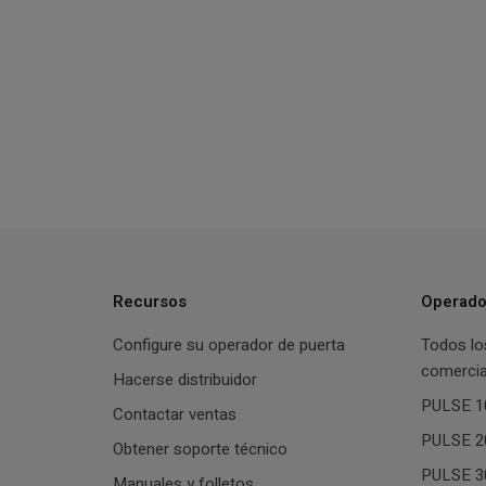
Recursos
Operado
Configure su operador de puerta
Todos lo
comercia
Hacerse distribuidor
PULSE 10
Contactar ventas
PULSE 20
Obtener soporte técnico
PULSE 30
Manuales y folletos