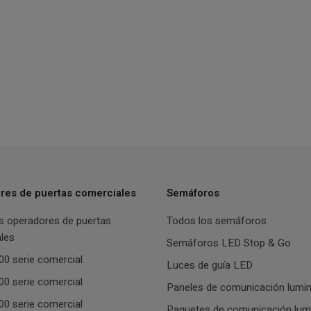
res de puertas comerciales
Semáforos
s operadores de puertas
Todos los semáforos
les
Semáforos LED Stop & Go
0 serie comercial
Luces de guía LED
0 serie comercial
Paneles de comunicación lumi
0 serie comercial
Paquetes de comunicación lum