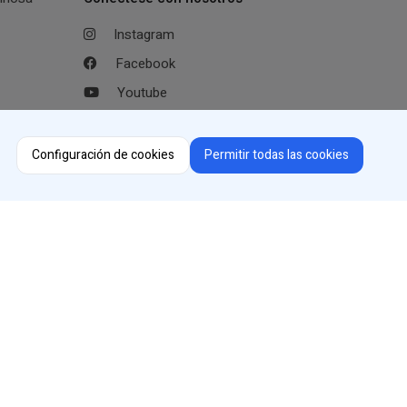
Instagram
Facebook
Youtube
LinkedIn
Configuración de cookies
Permitir todas las cookies
Selector de región
Cambiar de país o idioma