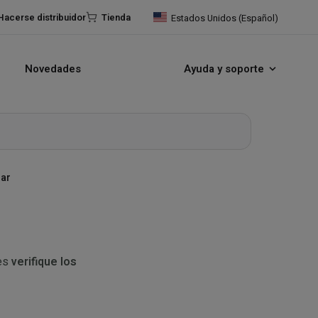
Hacerse distribuidor
Tienda
Estados Unidos (Español)
Novedades
Ayuda y soporte
rar
ces
verifique los