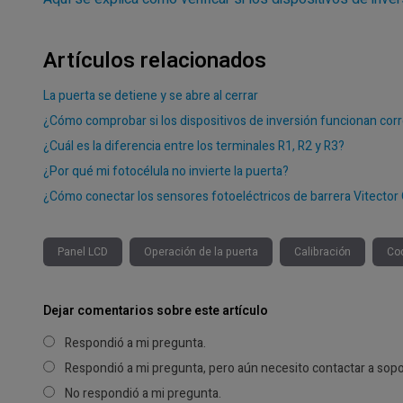
Artículos relacionados
La puerta se detiene y se abre al cerrar
¿Cómo comprobar si los dispositivos de inversión funcionan co
¿Cuál es la diferencia entre los terminales R1, R2 y R3?
¿Por qué mi fotocélula no invierte la puerta?
¿Cómo conectar los sensores fotoeléctricos de barrera Vitect
Panel LCD
Operación de la puerta
Calibración
Cod
Dejar comentarios sobre este artículo
Respondió a mi pregunta.
Respondió a mi pregunta, pero aún necesito contactar a sopo
No respondió a mi pregunta.