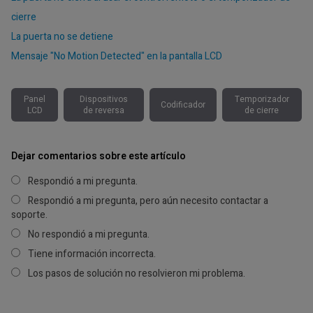
cierre
La puerta no se detiene
Mensaje "No Motion Detected" en la pantalla LCD
Panel
Dispositivos
Temporizador
Codificador
LCD
de reversa
de cierre
Dejar comentarios sobre este artículo
Respondió a mi pregunta.
Respondió a mi pregunta, pero aún necesito contactar a
soporte.
No respondió a mi pregunta.
Tiene información incorrecta.
Los pasos de solución no resolvieron mi problema.