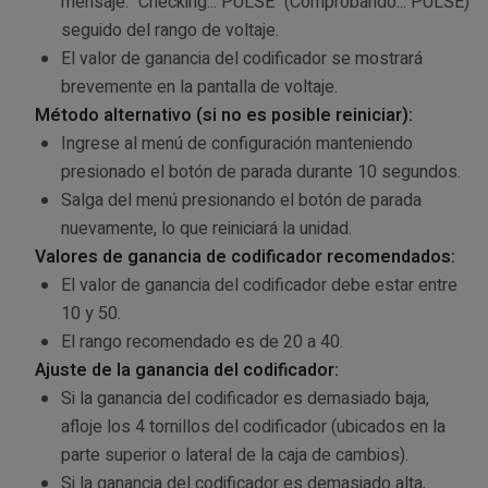
mensaje: "Checking... PULSE" (Comprobando... PULSE)
seguido del rango de voltaje.
El valor de ganancia del codificador se mostrará
brevemente en la pantalla de voltaje.
Método alternativo (si no es posible reiniciar):
Ingrese al menú de configuración manteniendo
presionado el botón de parada durante 10 segundos.
Salga del menú presionando el botón de parada
nuevamente, lo que reiniciará la unidad.
Valores de ganancia de codificador recomendados:
El valor de ganancia del codificador debe estar entre
10 y 50.
El rango recomendado es de 20 a 40.
Ajuste de la ganancia del codificador:
Si la ganancia del codificador es demasiado baja,
afloje los 4 tornillos del codificador (ubicados en la
parte superior o lateral de la caja de cambios).
Si la ganancia del codificador es demasiado alta,