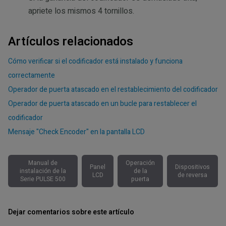
apriete los mismos 4 tornillos.
Artículos relacionados
Cómo verificar si el codificador está instalado y funciona
correctamente
Operador de puerta atascado en el restablecimiento del codificador
Operador de puerta atascado en un bucle para restablecer el
codificador
Mensaje "Check Encoder" en la pantalla LCD
Manual de
Operación
Panel
Dispositivos
instalación de la
de la
LCD
de reversa
Serie PULSE 500
puerta
Dejar comentarios sobre este artículo