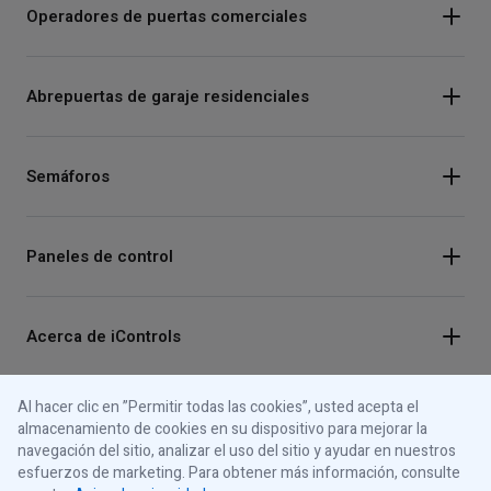
Operadores de puertas comerciales
Abrepuertas de garaje residenciales
Semáforos
Paneles de control
Acerca de iControls
Al hacer clic en ”Permitir todas las cookies”, usted acepta el
Conéctese con nosotros
almacenamiento de cookies en su dispositivo para mejorar la
navegación del sitio, analizar el uso del sitio y ayudar en nuestros
Instagram
esfuerzos de marketing. Para obtener más información, consulte