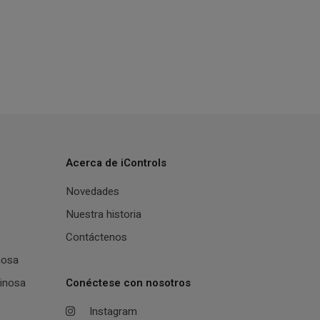
Acerca de iControls
Novedades
Nuestra historia
Contáctenos
nosa
inosa
Conéctese con nosotros
Instagram