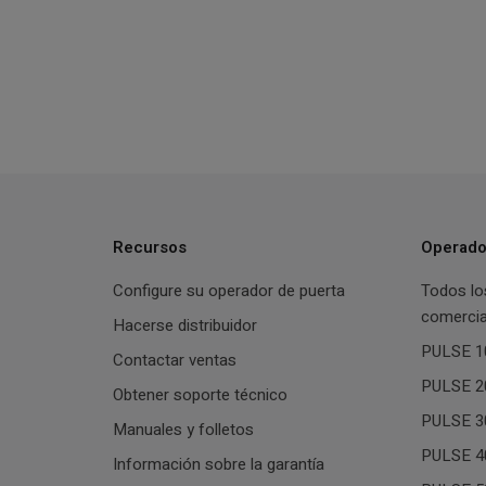
Recursos
Operado
Configure su operador de puerta
Todos lo
comercia
Hacerse distribuidor
PULSE 10
Contactar ventas
PULSE 20
Obtener soporte técnico
PULSE 30
Manuales y folletos
PULSE 40
Información sobre la garantía