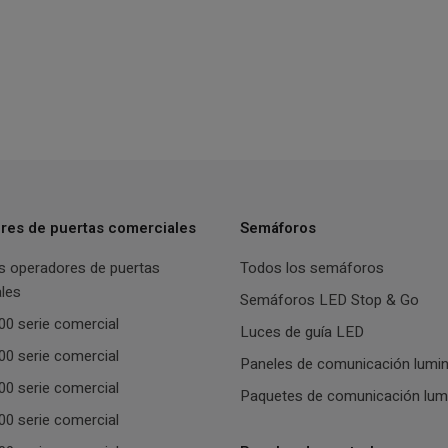
res de puertas comerciales
Semáforos
s operadores de puertas
Todos los semáforos
les
Semáforos LED Stop & Go
0 serie comercial
Luces de guía LED
0 serie comercial
Paneles de comunicación lumi
0 serie comercial
Paquetes de comunicación lum
0 serie comercial