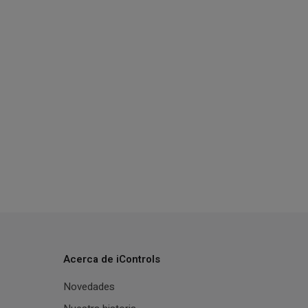
Acerca de iControls
Novedades