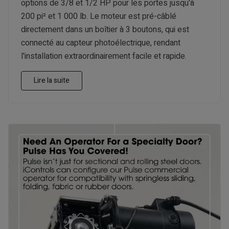
options de 3/8 et 1/2 HP pour les portes jusqu'à
200 pi² et 1 000 lb. Le moteur est pré-câblé
directement dans un boîtier à 3 boutons, qui est
connecté au capteur photoélectrique, rendant
l'installation extraordinairement facile et rapide.
Lire la suite