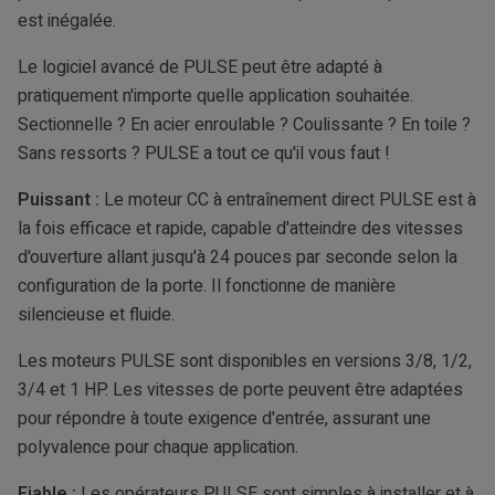
est inégalée.
Le logiciel avancé de PULSE peut être adapté à
pratiquement n'importe quelle application souhaitée.
Sectionnelle ? En acier enroulable ? Coulissante ? En toile ?
Sans ressorts ? PULSE a tout ce qu'il vous faut !
Puissant :
Le moteur CC à entraînement direct PULSE est à
la fois efficace et rapide, capable d'atteindre des vitesses
d'ouverture allant jusqu'à 24 pouces par seconde selon la
configuration de la porte. Il fonctionne de manière
silencieuse et fluide.
Les moteurs PULSE sont disponibles en versions 3/8, 1/2,
3/4 et 1 HP. Les vitesses de porte peuvent être adaptées
pour répondre à toute exigence d'entrée, assurant une
polyvalence pour chaque application.
Fiable :
Les opérateurs PULSE sont simples à installer et à