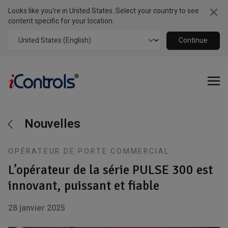
Looks like you're in United States. Select your country to see
Clo
content specific for your location.
Continue
Nouvelles
OPÉRATEUR DE PORTE COMMERCIAL
L’opérateur de la série PULSE 300 est
innovant, puissant et fiable
28 janvier 2025