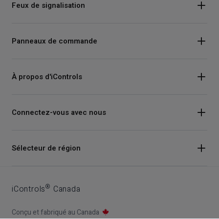
Feux de signalisation
Panneaux de commande
À propos d'iControls
Connectez-vous avec nous
Instagram
Sélecteur de région
Facebook
Youtube
®
iControls
Canada
LinkedIn
Conçu et fabriqué au Canada