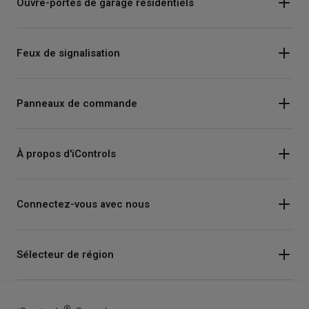
Ouvre-portes de garage résidentiels
Feux de signalisation
Panneaux de commande
À propos d'iControls
Connectez-vous avec nous
Instagram
Sélecteur de région
Facebook
Youtube
®