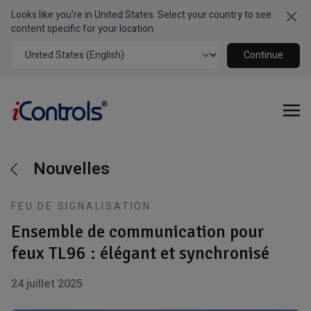
Looks like you're in United States. Select your country to see
Clo
content specific for your location.
Continue
Nouvelles
FEU DE SIGNALISATION
Ensemble de communication pour
feux TL96 : élégant et synchronisé
24 juillet 2025