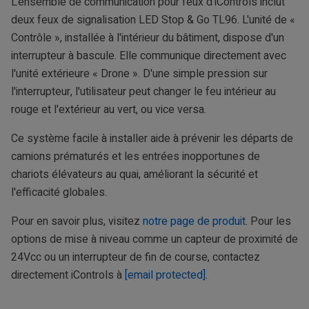
L'ensemble de communication pour feux d'iControls inclut
deux feux de signalisation LED Stop & Go TL96. L'unité de «
Contrôle », installée à l'intérieur du bâtiment, dispose d'un
interrupteur à bascule. Elle communique directement avec
l'unité extérieure « Drone ». D'une simple pression sur
l'interrupteur, l'utilisateur peut changer le feu intérieur au
rouge et l'extérieur au vert, ou vice versa.
Ce système facile à installer aide à prévenir les départs de
camions prématurés et les entrées inopportunes de
chariots élévateurs au quai, améliorant la sécurité et
l'efficacité globales.
Pour en savoir plus, visitez
notre page de produit
. Pour les
options de mise à niveau comme un capteur de proximité de
24Vcc ou un interrupteur de fin de course, contactez
directement iControls à
[email protected]
.