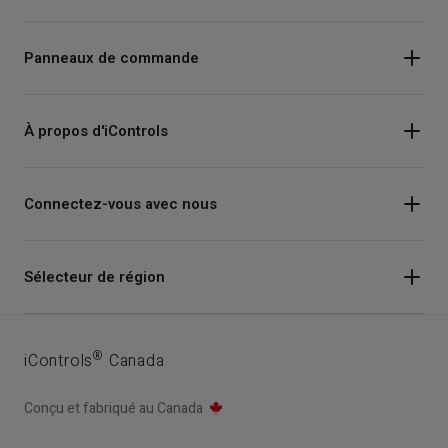
Panneaux de commande
À propos d'iControls
Connectez-vous avec nous
Instagram
Sélecteur de région
Facebook
Youtube
®
iControls
Canada
LinkedIn
Conçu et fabriqué au Canada