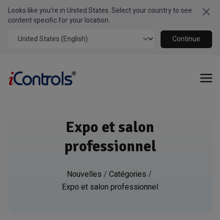
Looks like you're in United States. Select your country to see
Clo
content specific for your location.
Continue
Expo et salon
professionnel
Nouvelles
/
Catégories
/
Expo et salon professionnel