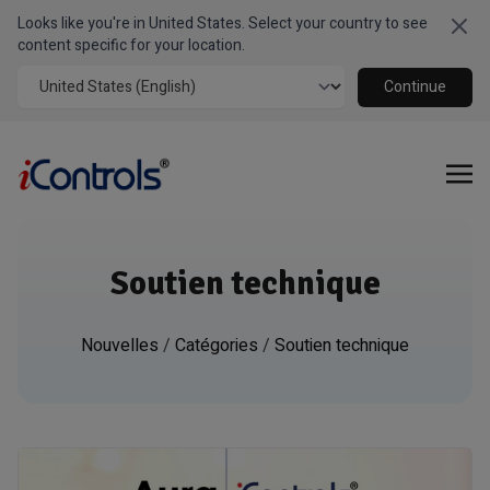
Looks like you're in United States. Select your country to see
Clo
content specific for your location.
Continue
Soutien technique
Nouvelles
/
Catégories
/
Soutien technique