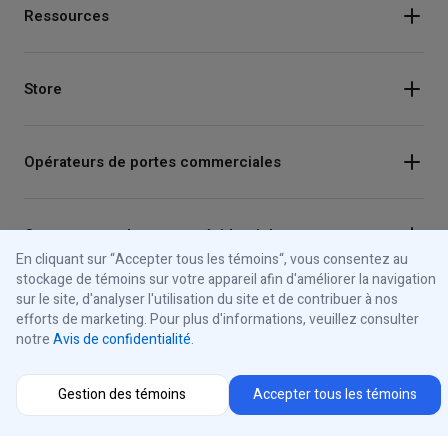
Ressources
Store
Opérateurs de portes commerciales
Ouvre-portes de garage résidentiels
En cliquant sur “Accepter tous les témoins“, vous consentez au
stockage de témoins sur votre appareil afin d'améliorer la navigation
sur le site, d'analyser l'utilisation du site et de contribuer à nos
Feux de signalisation
efforts de marketing. Pour plus d'informations, veuillez consulter
notre
Avis de confidentialité
.
Panneaux de commande
Gestion des témoins
Accepter tous les témoins