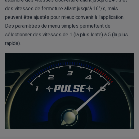
des vitesses de fermeture allant jusqu’à 16”/s, mais
peuvent être ajustés pour mieux convenir à l’application.
Des paramètres de menu simples permettent de
sélectionner des vitesses de 1 (la plus lente) à 5 (la plus
rapide).