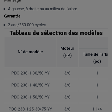
Montage
À gauche, à droite ou au milieu de l’arbre
Garantie
2 ans/250 000 cycles
Tableau de sélection des modèles
Moteur
N° de modèle
Taille de l'arbre
(HP)
(po)
PDC-238-1-30/50-YY
3/8
1
PDC-238-1-40/50-YY
3/8
1
PDC-238-1-50/50-YY
3/8
1
PDC-238-1.25-30/75-YY
3/8
1 1/4