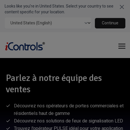
Looks like you're in United States. Select your country to see
Clo
content specific for your location.
Continue
Parlez à notre équipe des
ventes
Découvrez nos opérateurs de portes commerciales et
résidentiels haut de gamme
Découvrez nos solutions de feux de signalisation LED
Trouvez l'opérateur PULSE idéal pour votre application