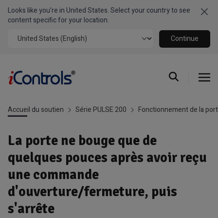
Looks like you're in United States. Select your country to see
Clo
content specific for your location.
Continue
Accueil du soutien
Série PULSE 200
Fonctionnement de la por
La porte ne bouge que de
quelques pouces après avoir reçu
une commande
d'ouverture/fermeture, puis
s'arrête