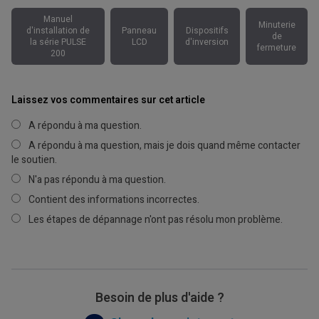
Manuel
Minuterie
d'installation de
Panneau
Dispositifs
de
la série PULSE
LCD
d'inversion
fermeture
200
Laissez vos commentaires sur cet article
A répondu à ma question.
A répondu à ma question, mais je dois quand même contacter
le soutien.
N'a pas répondu à ma question.
Contient des informations incorrectes.
Les étapes de dépannage n'ont pas résolu mon problème.
Besoin de plus d'aide ?