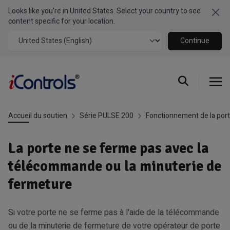
Looks like you're in United States. Select your country to see
Clo
content specific for your location.
Continue
Accueil du soutien
Série PULSE 200
Fonctionnement de la por
La porte ne se ferme pas avec la
télécommande ou la minuterie de
fermeture
Si votre porte ne se ferme pas à l'aide de la télécommande
ou de la minuterie de fermeture de votre opérateur de porte