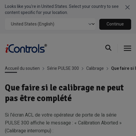
Looks like you're in United States. Select your country to see
Clo
content specific for your location.
Continue
Accueil du soutien
Série PULSE 300
Calibrage
Que faire si
Que faire si le calibrage ne peut
pas être complété
Si l'écran ACL de votre opérateur de porte de la série
PULSE 300 affiche le message : « Calibration Aborted »
(Calibrage interrompu) :