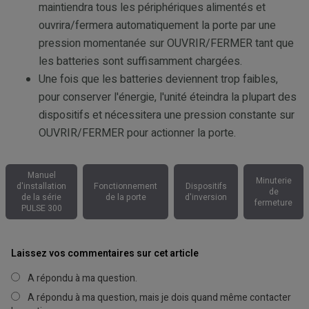
maintiendra tous les périphériques alimentés et
ouvrira/fermera automatiquement la porte par une
pression momentanée sur OUVRIR/FERMER tant que
les batteries sont suffisamment chargées.
Une fois que les batteries deviennent trop faibles,
pour conserver l'énergie, l'unité éteindra la plupart des
dispositifs et nécessitera une pression constante sur
OUVRIR/FERMER pour actionner la porte.
Manuel
Minuterie
d'installation
Fonctionnement
Dispositifs
de
de la série
de la porte
d'inversion
fermeture
PULSE 300
Laissez vos commentaires sur cet article
A répondu à ma question.
A répondu à ma question, mais je dois quand même contacter