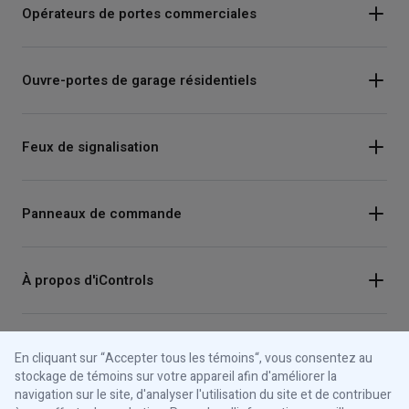
Opérateurs de portes commerciales
Ouvre-portes de garage résidentiels
Feux de signalisation
Panneaux de commande
À propos d'iControls
Connectez-vous avec nous
En cliquant sur “Accepter tous les témoins“, vous consentez au
stockage de témoins sur votre appareil afin d'améliorer la
Instagram
navigation sur le site, d'analyser l'utilisation du site et de contribuer