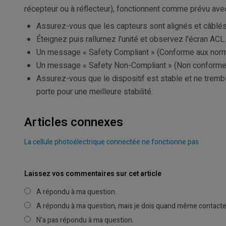
récepteur ou à réflecteur), fonctionnent comme prévu ave
Assurez-vous que les capteurs sont alignés et câbl
Éteignez puis rallumez l'unité et observez l'écran ACL.
Un message « Safety Compliant » (Conforme aux normes
Un message « Safety Non-Compliant » (Non conforme aux
Assurez-vous que le dispositif est stable et ne tremble
porte pour une meilleure stabilité.
Articles connexes
La cellule photoélectrique connectée ne fonctionne pas
Laissez vos commentaires sur cet article
A répondu à ma question.
A répondu à ma question, mais je dois quand même contacter
N'a pas répondu à ma question.