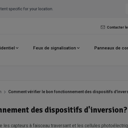
tent specific for your location.
Contacter l
identiel
Feux de signalisation
Panneaux de c
n
Comment vérifier le bon fonctionnement des dispositifs d'inver
nnement des dispositifs d'inversion?
ue les capteurs à faisceau traversant et les cellules photoélectr