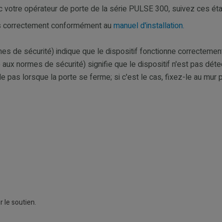
c votre opérateur de porte de la série PULSE 300, suivez ces éta
és correctement conformément au
manuel d'installation.
 de sécurité) indique que le dispositif fonctionne correctement
 normes de sécurité) signifie que le dispositif n'est pas détec
 pas lorsque la porte se ferme; si c'est le cas, fixez-le au mur pl
 le soutien.