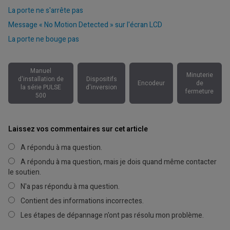
La porte ne s'arrête pas
Message « No Motion Detected » sur l'écran LCD
La porte ne bouge pas
Manuel
Minuterie
d'installation de
Dispositifs
Encodeur
de
la série PULSE
d'inversion
fermeture
500
Laissez vos commentaires sur cet article
A répondu à ma question.
A répondu à ma question, mais je dois quand même contacter
le soutien.
N'a pas répondu à ma question.
Contient des informations incorrectes.
Les étapes de dépannage n'ont pas résolu mon problème.