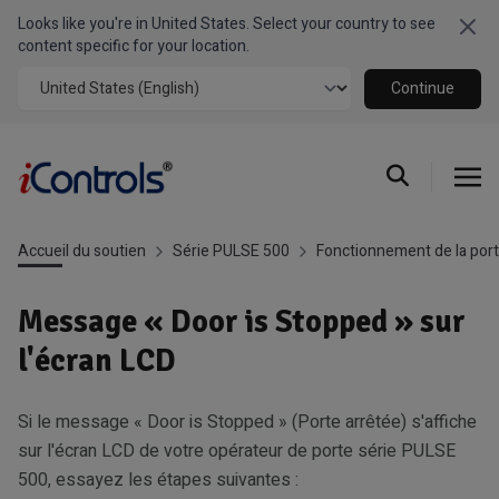
Looks like you're in United States. Select your country to see
Clo
content specific for your location.
Continue
Accueil du soutien
Série PULSE 500
Fonctionnement de la por
Message « Door is Stopped » sur
l'écran LCD
Si le message « Door is Stopped » (Porte arrêtée) s'affiche
sur l'écran LCD de votre opérateur de porte série PULSE
500, essayez les étapes suivantes :