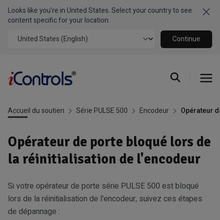
Looks like you're in United States. Select your country to see
Clo
content specific for your location.
Continue
Accueil du soutien
Série PULSE 500
Encodeur
Opérateur de
Opérateur de porte bloqué lors de
la réinitialisation de l'encodeur
Si votre opérateur de porte série PULSE 500 est bloqué
lors de la réinitialisation de l'encodeur, suivez ces étapes
de dépannage :