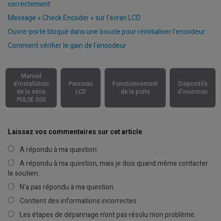
correctement
Message « Check Encoder » sur l'écran LCD
Ouvre-porte bloqué dans une boucle pour réinitialiser l'encodeur
Comment vérifier le gain de l'encodeur
Manuel
d'installation
Panneau
Fonctionnement
Dispositifs
de la série
LCD
de la porte
d'inversion
PULSE 500
Laissez vos commentaires sur cet article
A répondu à ma question.
A répondu à ma question, mais je dois quand même contacter
le soutien.
N'a pas répondu à ma question.
Contient des informations incorrectes.
Les étapes de dépannage n'ont pas résolu mon problème.