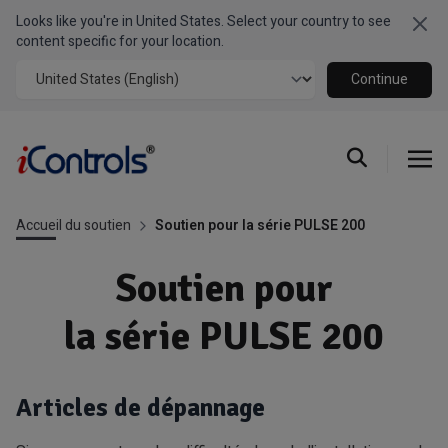
Looks like you're in United States. Select your country to see
Clo
content specific for your location.
Continue
Accueil du soutien
Soutien pour la série PULSE 200
Soutien pour
la série PULSE 200
Articles de dépannage